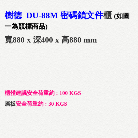
樹德 DU-88M 密碼鎖文件
櫃
(如圖
一為競標商品)
寬880 x 深400 x 高880 mm
櫃體建議安全荷重約 : 100 KGS
層板
安全荷重約 : 30 KGS