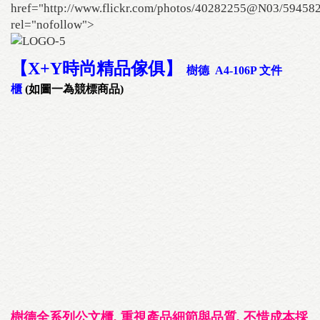
href="http://www.flickr.com/photos/40282255@N03/59458
rel="nofollow">
【X+Y時尚精品傢俱
】
樹德 A4-106P 文件
櫃
(如圖一為競標商品)
樹德全系列公文櫃, 重視產品細節與品質, 不惜成本採