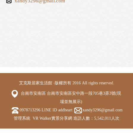
xandy3296@gmail.com
艾克斯居家生活館 ‧版權所有 2016 All rights reserved.
台南市安南區 台南市安南區安中路一段705巷3弄3號(現
場並無展示)
0978713296 LINE ID addheart
xandy3296@gmail.com
管理系統
VR Walker實景分享網
造訪人數：5,542,011人次