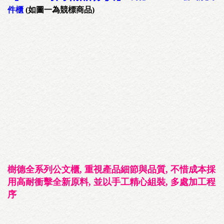
件櫃
(如圖一為競標商品)
樹德全系列公文櫃, 重視產品細節與品質, 不惜成本採
用高耐衝擊全新原料, 並以手工精心組裝, 多處加工程
序