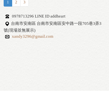
1
2
3
0978713296 LINE ID addheart
台南市安南區 台南市安南區安中路一段705巷3弄3
號(現場並無展示)
xandy3296@gmail.com
艾克斯居家生活館 ‧版權所有 2016 All rights reserved.