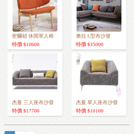
密爾頓 休閒單人椅
奧拉 L型布沙發
特價 $10600
特價 $35000
杰曼 三人座布沙發
杰曼 單人座布沙發
特價 $17700
特價 $10100