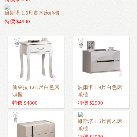
維斯塔 1.5尺實木床頭櫃
特價 $4900
仙朵拉 1.65尺白色床
波爾卡 1.9尺白色床
頭櫃
頭櫃
特價 $4800
特價 $2900
維斯塔 1.5尺實木床
頭櫃
特價 $4900