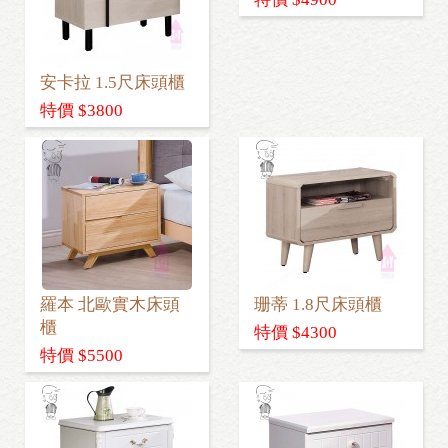
安卡拉 1.5尺床頭櫃
特價 $3800
羅本 北歐實木床頭
珊蒂 1.8尺床頭櫃
櫃
特價 $4300
特價 $5500