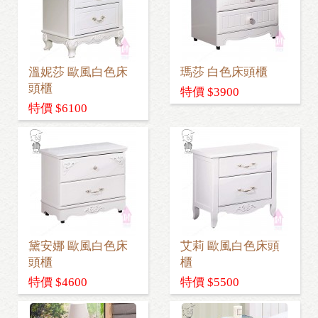
溫妮莎 歐風白色床
瑪莎 白色床頭櫃
頭櫃
特價 $3900
特價 $6100
黛安娜 歐風白色床
艾莉 歐風白色床頭
頭櫃
櫃
特價 $4600
特價 $5500