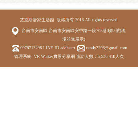
艾克斯居家生活館 ‧版權所有 2016 All rights reserved.
台南市安南區 台南市安南區安中路一段705巷3弄3號(現
場並無展示)
0978713296 LINE ID addheart
xandy3296@gmail.com
管理系統
VR Walker實景分享網
造訪人數：5,536,410人次