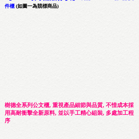
件櫃
(如圖一為競標商品)
樹德全系列公文櫃, 重視產品細節與品質, 不惜成本採
用高耐衝擊全新原料, 並以手工精心組裝, 多處加工程
序