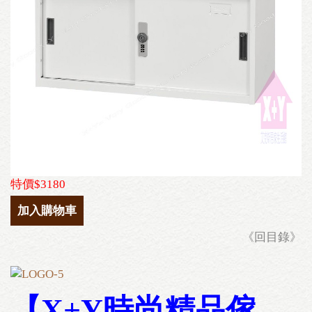
特價$3180
加入購物車
《回目錄》
【X+Y時尚精品傢