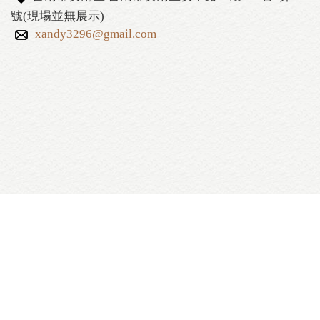
號(現場並無展示)
xandy3296@gmail.com
艾克斯居家生活館 ‧版權所有 2016 All rights reserved.
台南市安南區 台南市安南區安中路一段705巷3弄3號(現
場並無展示)
0978713296 LINE ID addheart
xandy3296@gmail.com
管理系統
VR Walker實景分享網
造訪人數：5,542,703人次