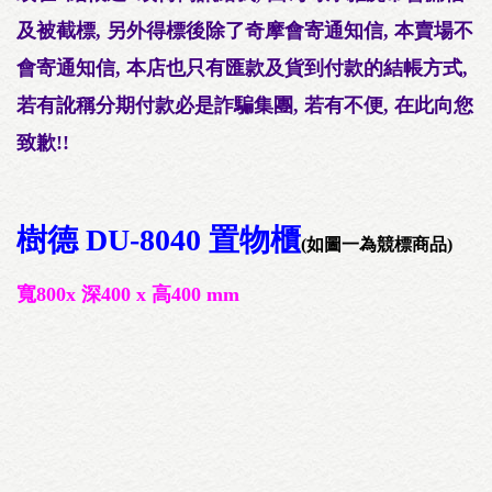
及被截標, 另外得標後除了奇摩會寄通知信, 本賣場不
會寄通知信, 本店也只有匯款及貨到付款的結帳方式,
若有訛稱分期付款必是詐騙集團, 若有不便, 在此向您
致歉!!
樹德 DU-8040 置物櫃
(如圖一為競標商品)
寬800x 深400 x 高400 mm