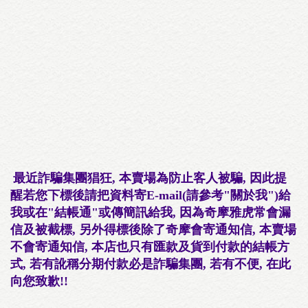
最近詐騙集團猖狂, 本賣場為防止客人被騙, 因此提
醒若您下標後請把資料寄E-mail(請參考"關於我")給
我或在"結帳通"或傳簡訊給我, 因為奇摩雅虎常會漏
信及被截標, 另外得標後除了奇摩會寄通知信, 本賣場
不會寄通知信, 本店也只有匯款及貨到付款的結帳方
式, 若有訛稱分期付款必是詐騙集團, 若有不便, 在此
向您致歉!!