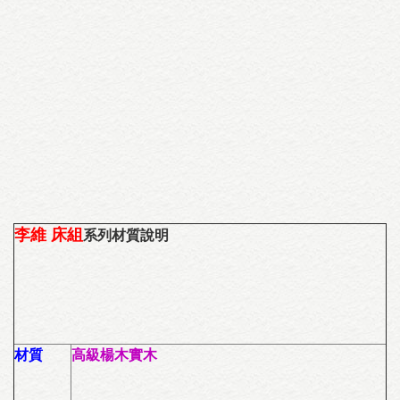
李維 床組
系列材質說明
材質
高級楊木實木