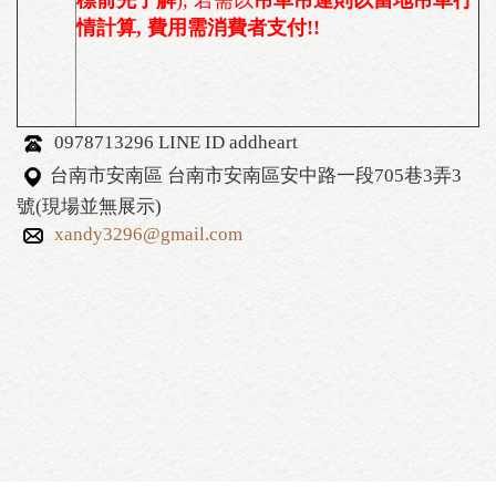
標前先了解
), 若需以
吊車吊運則以當地吊車行
情計算, 費用需消費者支付!!
0978713296 LINE ID addheart
台南市安南區 台南市安南區安中路一段705巷3弄3
號(現場並無展示)
xandy3296@gmail.com