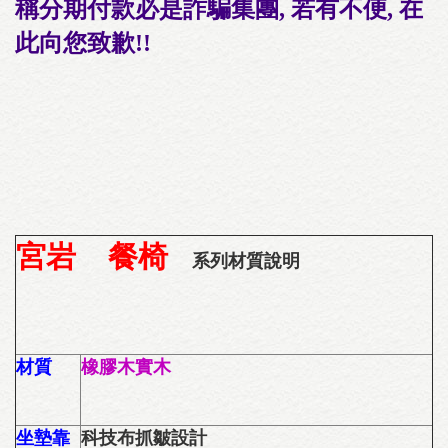
稱分期付款必是詐騙集團, 若有不便, 在
此向您致歉!!
宮岩 餐椅
系列材質說明
材質
橡膠木實木
坐墊靠
科技布抓皺設計