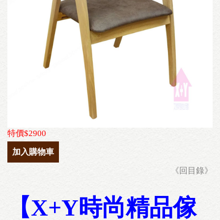
特價$2900
加入購物車
《回目錄》
【X+Y時尚精品傢