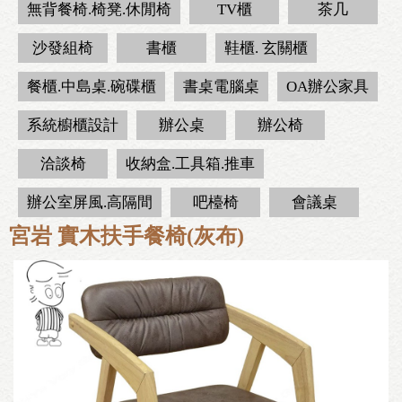
無背餐椅.椅凳.休閒椅
TV櫃
茶几
沙發組椅
書櫃
鞋櫃. 玄關櫃
餐櫃.中島桌.碗碟櫃
書桌電腦桌
OA辦公家具
系統櫥櫃設計
辦公桌
辦公椅
洽談椅
收納盒.工具箱.推車
辦公室屏風.高隔間
吧檯椅
會議桌
宮岩 實木扶手餐椅(灰布)