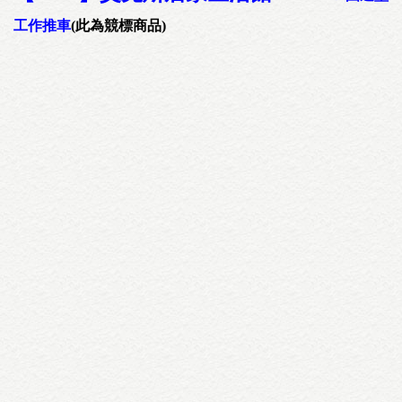
工作推車
(此為競標商品)