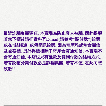
最近詐騙集團猖狂, 本賣場為防止客人被騙, 因此提醒
若您下標後請把資料寄E-mail(請參考"關於我")給我
或在"結帳通"或傳簡訊給我, 因為奇摩雅虎常會漏信
及被截標, 另外得標後除了奇摩會寄通知信, 本賣場不
會寄通知信, 本店也只有匯款及貨到付款的結帳方式,
若有訛稱分期付款必是詐騙集團, 若有不便, 在此向您
致歉!!