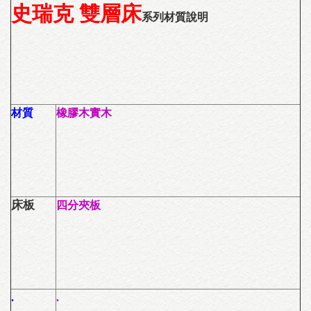
史瑞克 雙層床
系列材質說明
材質
橡膠木實木
床板
四分夾板
.
.