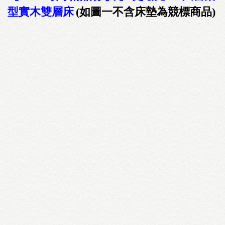
型實木雙層床
(如圖一不含床墊為競標商品)