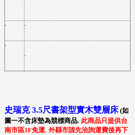
.
.
.
.
史瑞克 3.5尺書架型實木雙層床
(如
圖一不含床墊為競標商品.
此商品只提供台
南市區1F免運. 外縣市請先洽詢運費後再下