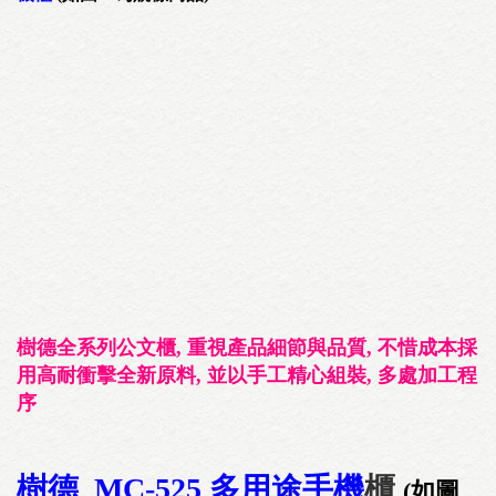
樹德全系列公文櫃, 重視產品細節與品質, 不惜成本採
用高耐衝擊全新原料, 並以手工精心組裝, 多處加工程
序
樹德 MC-525 多用途手機
櫃
(如圖