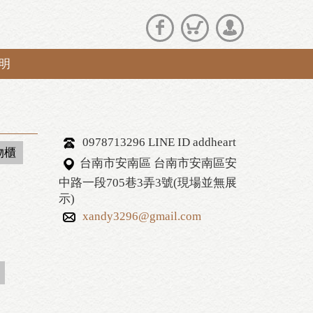
明
0978713296 LINE ID addheart
物櫃
台南市安南區 台南市安南區安
中路一段705巷3弄3號(現場並無展
示)
xandy3296@gmail.com