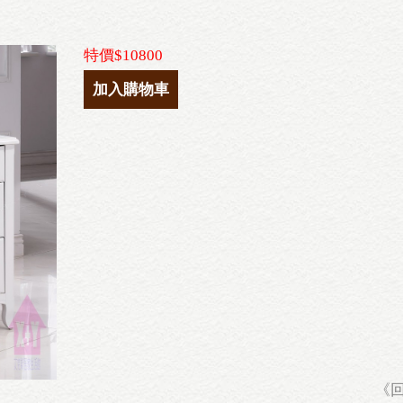
特價$10800
加入購物車
《